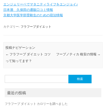
エンジェリーベでマタニティライフをエンジョイ♪
日本酒 久保田の通販口コミ情報
京都大学医学部受験生のための宿泊情報
カテゴリー:
フラフープダイエット
投稿ナビゲーション
←
フラフープ ダイエット コツ
フープノティカ 格安の情報
→
って知ってます？
検
索:
最近の投稿
フラフープ ダイエット カロリーを調べました